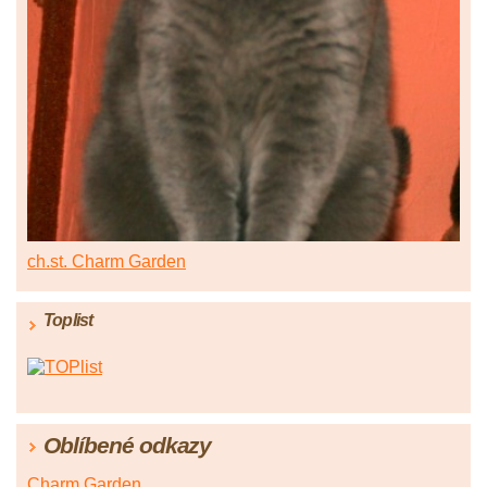
ch.st. Charm Garden
Toplist
Oblíbené odkazy
Charm Garden