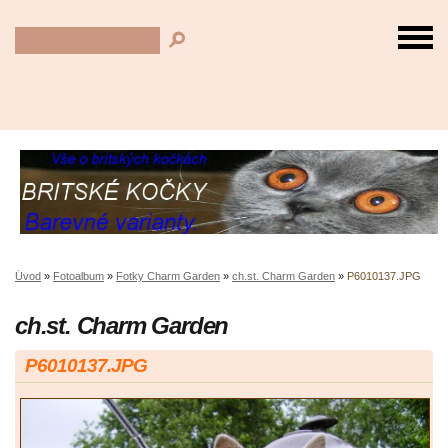
Úvod
»
Fotoalbum
»
Fotky Charm Garden
»
ch.st. Charm Garden
»
P6010137.JPG
ch.st. Charm Garden
P6010137.JPG