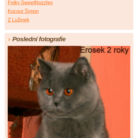
Fotky SweetNozzles
Kocour Šimon
Z Lužinek
Poslední fotografie