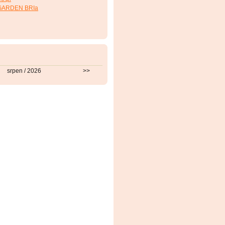
GARDEN BRIa
srpen / 2026
>>