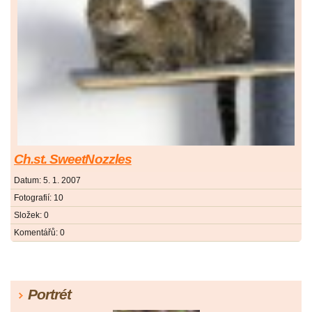
Ch.st. SweetNozzles
Datum:
5. 1. 2007
Fotografií:
10
Složek:
0
Komentářů:
0
Portrét