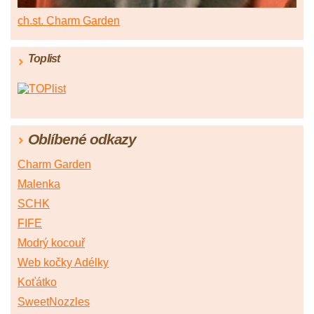
ch.st. Charm Garden
Toplist
Oblíbené odkazy
Charm Garden
Malenka
SCHK
FIFE
Modrý kocouř
Web kočky Adélky
Koťátko
SweetNozzles