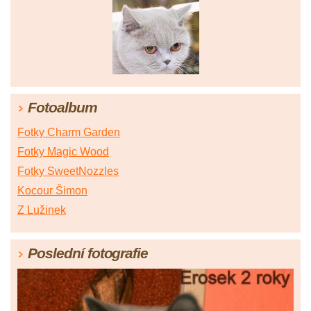
Fotoalbum
Fotky Charm Garden
Fotky Magic Wood
Fotky SweetNozzles
Kocour Šimon
Z Lužinek
Poslední fotografie