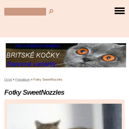
Úvod
»
Fotoalbum
»
Fotky SweetNozzles
Fotky SweetNozzles