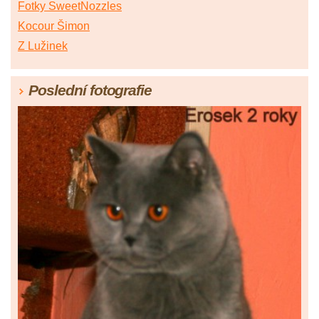
Fotky SweetNozzles
Kocour Šimon
Z Lužinek
Poslední fotografie