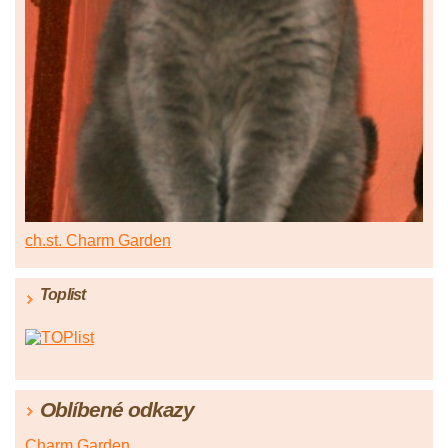
ch.st. Charm Garden
Toplist
Oblíbené odkazy
Charm Garden