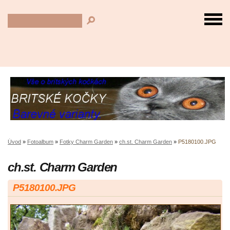
Úvod
»
Fotoalbum
»
Fotky Charm Garden
»
ch.st. Charm Garden
»
P5180100.JPG
ch.st. Charm Garden
P5180100.JPG