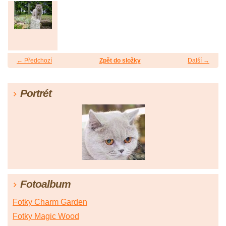
← Předchozí
Zpět do složky
Další →
Portrét
Fotoalbum
Fotky Charm Garden
Fotky Magic Wood