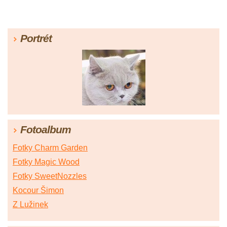
Portrét
Fotoalbum
Fotky Charm Garden
Fotky Magic Wood
Fotky SweetNozzles
Kocour Šimon
Z Lužinek