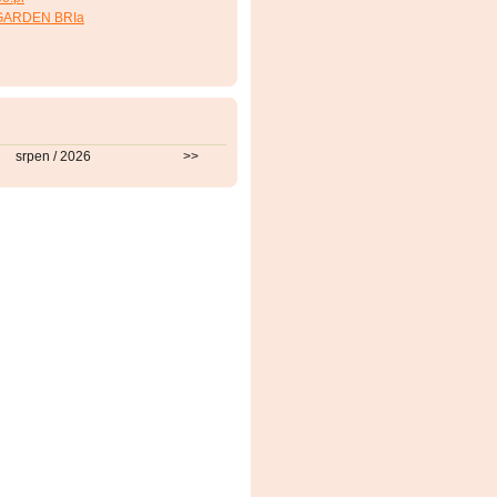
GARDEN BRIa
srpen / 2026
>>