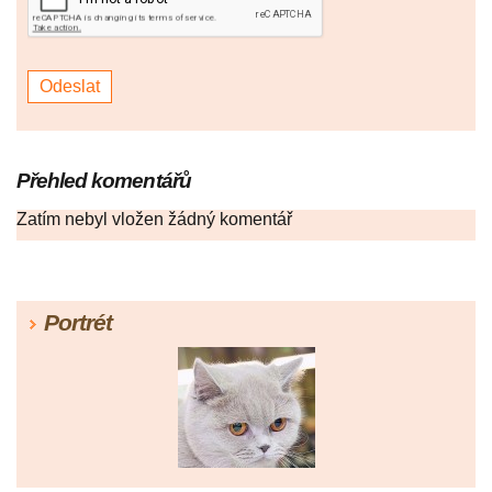
Přehled komentářů
Zatím nebyl vložen žádný komentář
Portrét