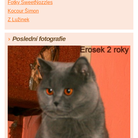
Fotky SweetNozzles
Kocour Šimon
Z Lužinek
Poslední fotografie