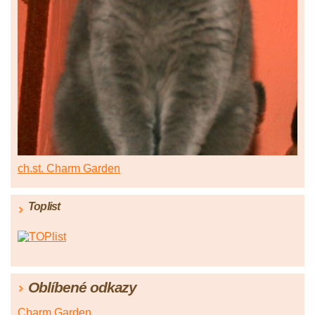
ch.st. Charm Garden
Toplist
Oblíbené odkazy
Charm Garden