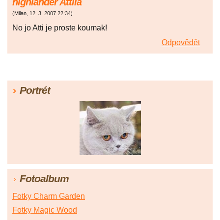
highlander Attila
(
Milan
,
12. 3. 2007
22:34
)
No jo Atti je proste koumak!
Odpovědět
Portrét
Fotoalbum
Fotky Charm Garden
Fotky Magic Wood