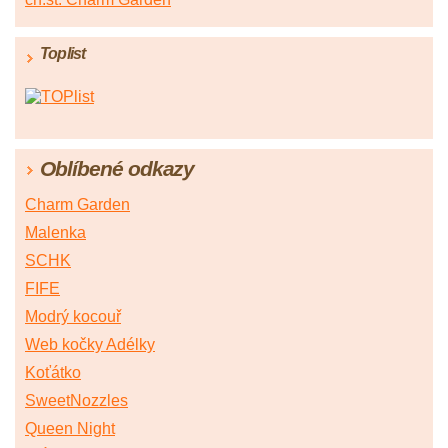
Toplist
Oblíbené odkazy
Charm Garden
Malenka
SCHK
FIFE
Modrý kocouř
Web kočky Adélky
Koťátko
SweetNozzles
Queen Night