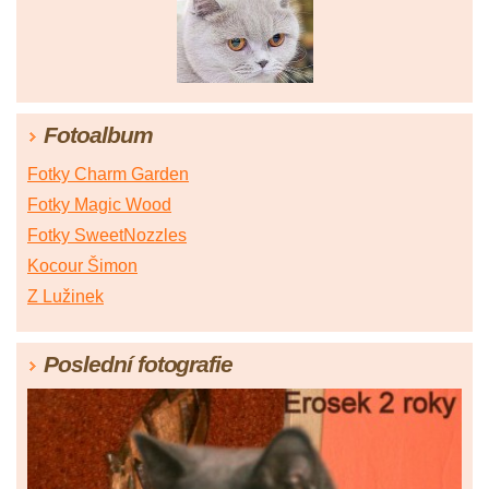
Fotoalbum
Fotky Charm Garden
Fotky Magic Wood
Fotky SweetNozzles
Kocour Šimon
Z Lužinek
Poslední fotografie