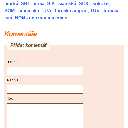
modrá; SBI - birma; SIA - siamská; SOK - sokoke;
SOM - somálská; TUA - turecká angora; TUV - turecká
van; NON - neuznaná plemen
Komentáře
Přidat komentář
Jméno:
Nadpis:
Text: