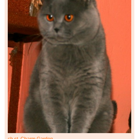
ch.st. Charm Garden