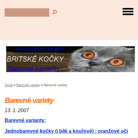
Úvod
»
Barevné variety
»
Barevné variety
Barevné variety
13. 1. 2007
Barevné varianty:
Jednobarevné kočky (i bílé a kouřové) : oranžové oči