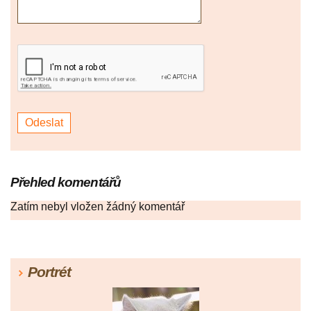
Přehled komentářů
Zatím nebyl vložen žádný komentář
Portrét